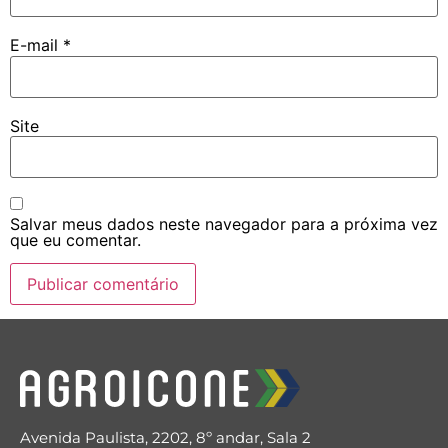
E-mail
*
Site
Salvar meus dados neste navegador para a próxima vez
que eu comentar.
Avenida Paulista, 2202, 8º andar, Sala 2