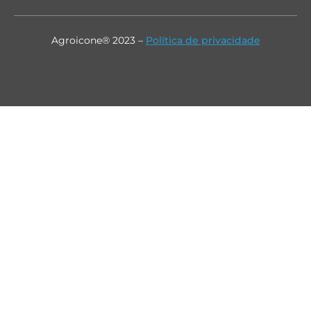
Agroicone® 2023 –
Política de privacidade