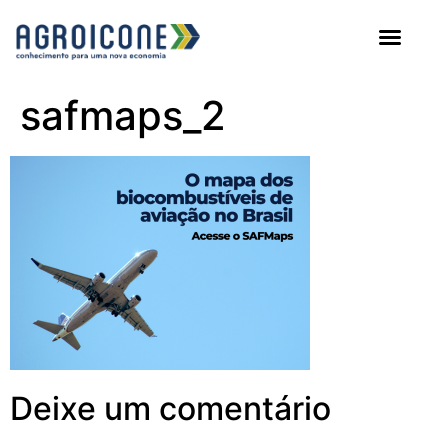
AGROICONE DATA
safmaps_2
Deixe um comentário