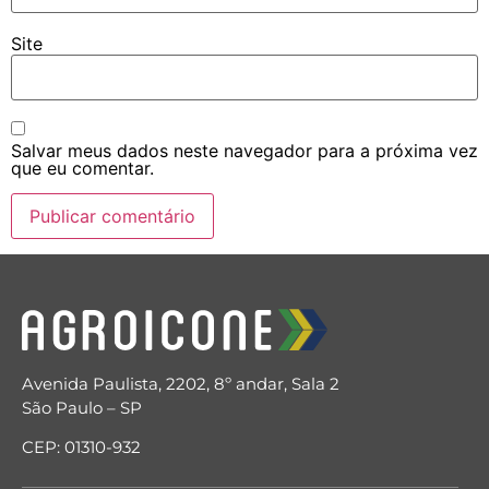
Site
Salvar meus dados neste navegador para a próxima vez
que eu comentar.
Avenida Paulista, 2202, 8º andar, Sala 2
São Paulo – SP
CEP: 01310-932