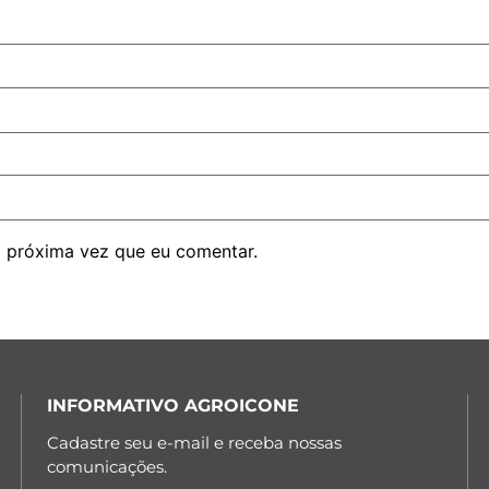
 próxima vez que eu comentar.
INFORMATIVO AGROICONE
Cadastre seu e-mail e receba nossas
comunicações.