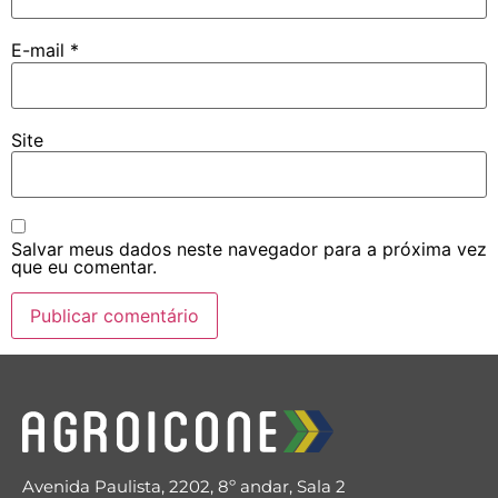
E-mail
*
Site
Salvar meus dados neste navegador para a próxima vez
que eu comentar.
Avenida Paulista, 2202, 8º andar, Sala 2