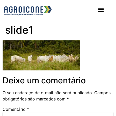
AGROICONE DATA
slide1
Deixe um comentário
O seu endereço de e-mail não será publicado.
Campos
obrigatórios são marcados com
*
Comentário
*