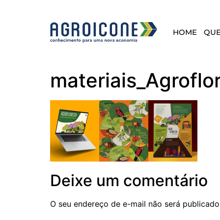
HOME
QU
materiais_Agroflo
Deixe um comentário
O seu endereço de e-mail não será publicado