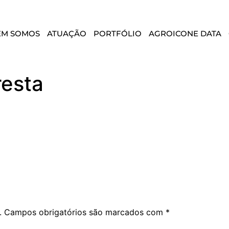
EM SOMOS
ATUAÇÃO
PORTFÓLIO
AGROICONE DATA
resta
.
Campos obrigatórios são marcados com
*