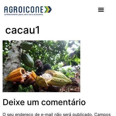
AGROICONE DATA
cacau1
Deixe um comentário
O seu endereço de e-mail não será publicado.
Campos