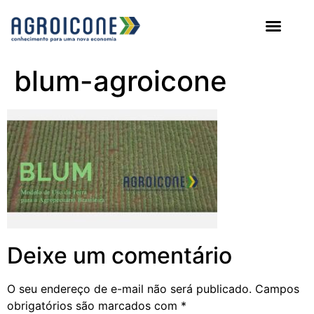
AGROICONE DATA
blum-agroicone
Deixe um comentário
O seu endereço de e-mail não será publicado.
Campos
obrigatórios são marcados com
*