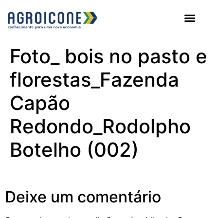
AGROICONE DATA
Foto_ bois no pasto e
florestas_Fazenda
Capão
Redondo_Rodolpho
Botelho (002)
Deixe um comentário