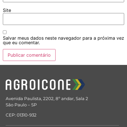
Site
Salvar meus dados neste navegador para a próxima vez
que eu comentar.
Avenida Paulista, 2202, 8º andar, Sala 2
São Paulo – SP
CEP: 01310-932