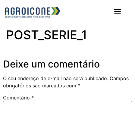
AGROICONE DATA
POST_SERIE_1
Deixe um comentário
O seu endereço de e-mail não será publicado.
Campos
obrigatórios são marcados com
*
Comentário
*