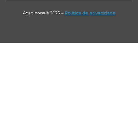
Agroicone® 2023 –
Política de privacidade