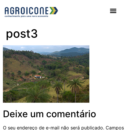
AGROICONE DATA
post3
Deixe um comentário
O seu endereço de e-mail não será publicado.
Campos