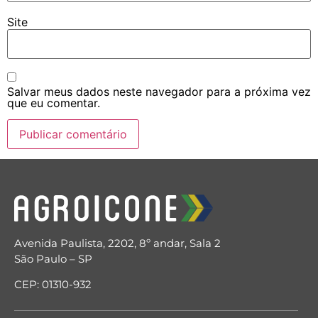
Site
Salvar meus dados neste navegador para a próxima vez
que eu comentar.
Avenida Paulista, 2202, 8º andar, Sala 2
São Paulo – SP
CEP: 01310-932