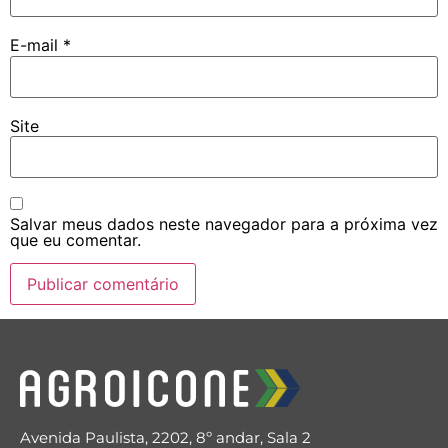
E-mail
*
Site
Salvar meus dados neste navegador para a próxima vez
que eu comentar.
Avenida Paulista, 2202, 8º andar, Sala 2