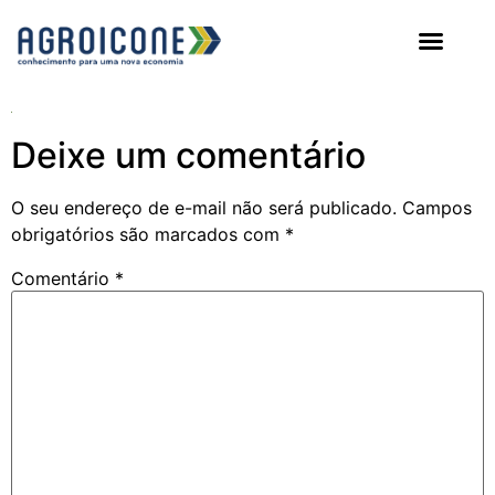
AGROICONE DATA
Deixe um comentário
O seu endereço de e-mail não será publicado.
Campos
obrigatórios são marcados com
*
Comentário
*