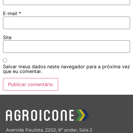
E-mail
*
Site
Salvar meus dados neste navegador para a próxima vez
que eu comentar.
Avenida Paulista, 2202, 8º andar, Sala 2