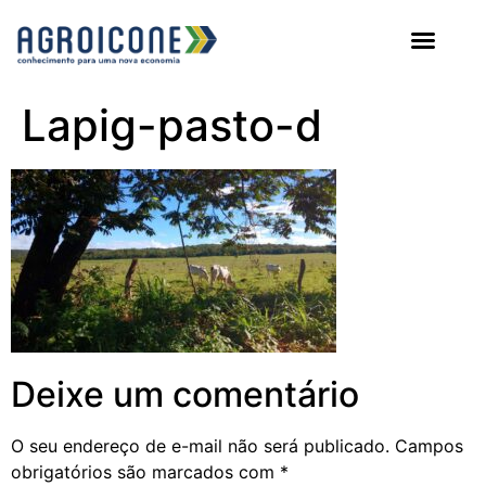
AGROICONE DATA
Lapig-pasto-d
Deixe um comentário
O seu endereço de e-mail não será publicado.
Campos
obrigatórios são marcados com
*