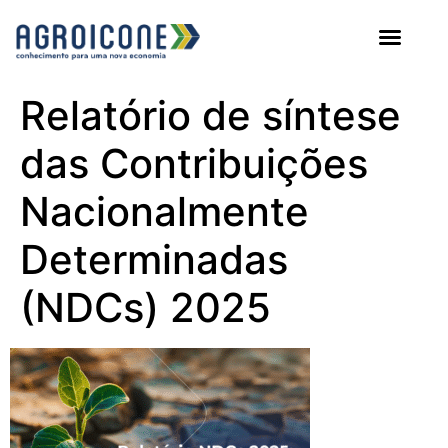
AGROICONE DATA
Relatório de síntese
das Contribuições
Nacionalmente
Determinadas
(NDCs) 2025