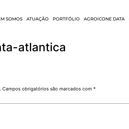
EM SOMOS
ATUAÇÃO
PORTFÓLIO
AGROICONE DATA
ta-atlantica
.
Campos obrigatórios são marcados com
*