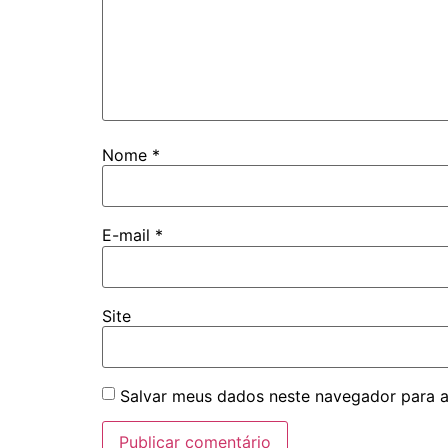
Nome
*
E-mail
*
Site
Salvar meus dados neste navegador para a