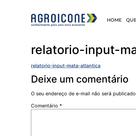
HOME
QU
relatorio-input-ma
relatorio-input-mata-atlantica
Deixe um comentário
O seu endereço de e-mail não será publicado
Comentário
*