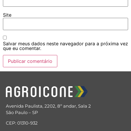
Site
Salvar meus dados neste navegador para a próxima vez
que eu comentar.
Avenida Paulista, 2202, 8º andar, Sala 2
São Paulo – SP
CEP: 01310-932