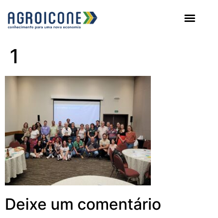
AGROICONE DATA
1
Deixe um comentário