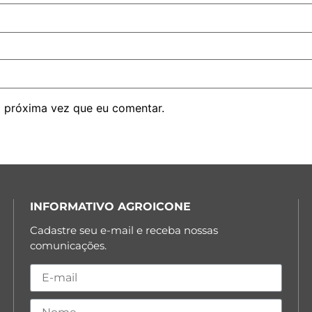
 próxima vez que eu comentar.
INFORMATIVO AGROICONE
Cadastre seu e-mail e receba nossas
comunicações.