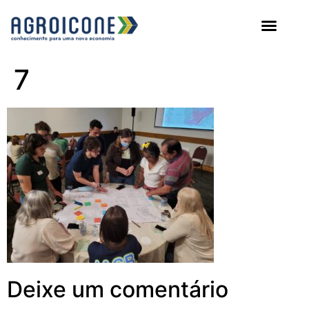
AGROICONE DATA
7
Deixe um comentário