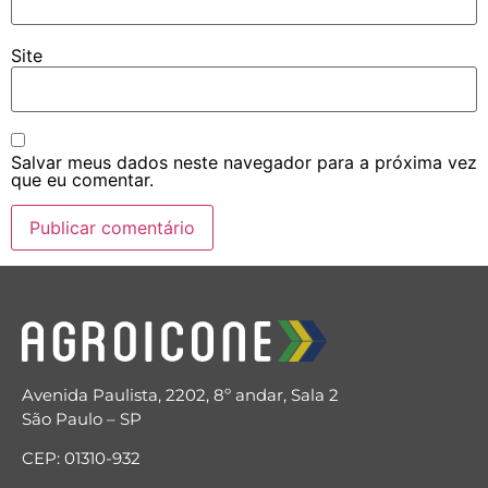
Site
Salvar meus dados neste navegador para a próxima vez
que eu comentar.
Avenida Paulista, 2202, 8º andar, Sala 2
São Paulo – SP
CEP: 01310-932