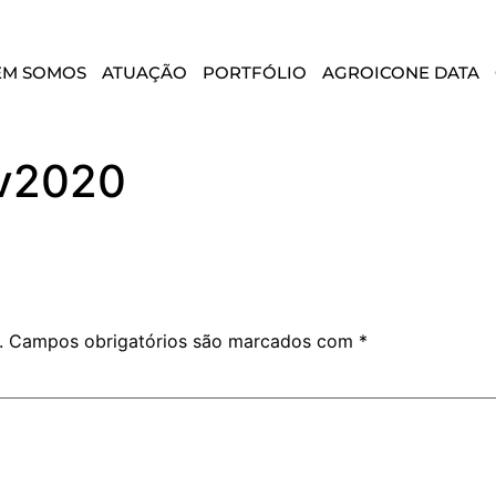
EM SOMOS
ATUAÇÃO
PORTFÓLIO
AGROICONE DATA
ev2020
.
Campos obrigatórios são marcados com
*