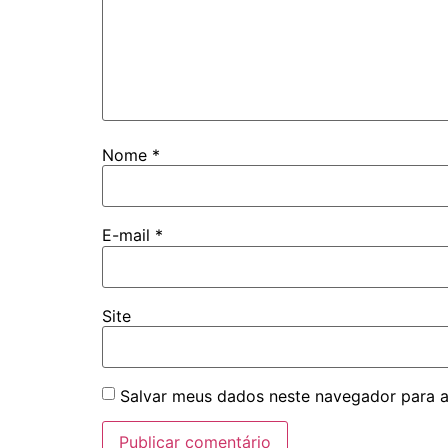
Nome
*
E-mail
*
Site
Salvar meus dados neste navegador para a