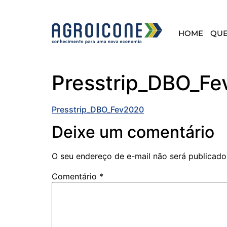
HOME
QU
Presstrip_DBO_F
Presstrip_DBO_Fev2020
Deixe um comentário
O seu endereço de e-mail não será publicado
Comentário
*