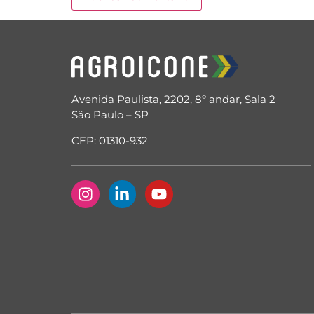
Avenida Paulista, 2202, 8º andar, Sala 2
São Paulo – SP
CEP: 01310-932