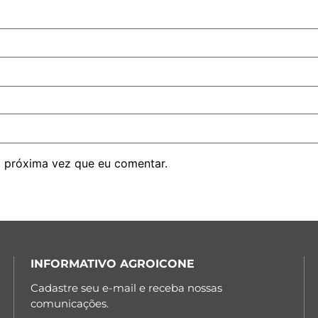
 próxima vez que eu comentar.
INFORMATIVO AGROICONE
Cadastre seu e-mail e receba nossas
comunicações.