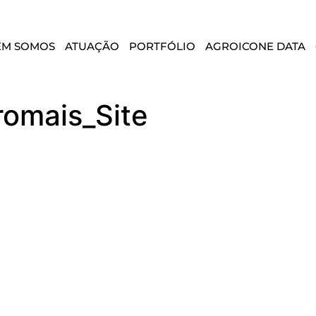
EM SOMOS
ATUAÇÃO
PORTFÓLIO
AGROICONE DATA
omais_Site