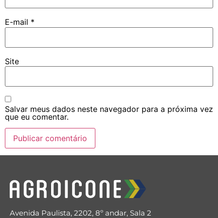
E-mail
*
Site
Salvar meus dados neste navegador para a próxima vez
que eu comentar.
Avenida Paulista, 2202, 8º andar, Sala 2