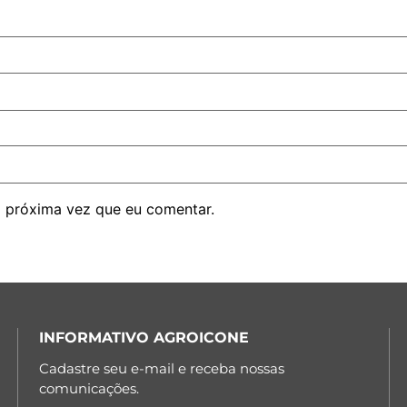
 próxima vez que eu comentar.
INFORMATIVO AGROICONE
Cadastre seu e-mail e receba nossas
comunicações.