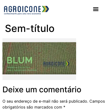
AGROICONE DATA
Sem-título
Deixe um comentário
O seu endereço de e-mail não será publicado.
Campos
obrigatórios são marcados com
*