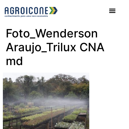
AGROICONE DATA
Foto_Wenderson
Araujo_Trilux CNA
md