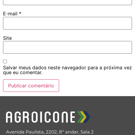
E-mail
*
Site
Salvar meus dados neste navegador para a próxima vez
que eu comentar.
Avenida Paulista, 2202, 8º andar, Sala 2