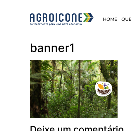
HOME
QU
banner1
Deixe um comentário