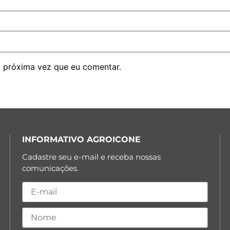
 próxima vez que eu comentar.
INFORMATIVO AGROICONE
Cadastre seu e-mail e receba nossas
comunicações.