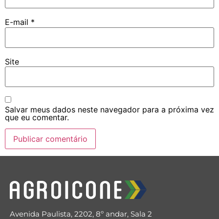
E-mail
*
Site
Salvar meus dados neste navegador para a próxima vez
que eu comentar.
Avenida Paulista, 2202, 8º andar, Sala 2