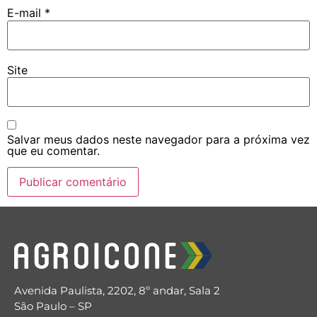
E-mail
*
Site
Salvar meus dados neste navegador para a próxima vez
que eu comentar.
Avenida Paulista, 2202, 8º andar, Sala 2
São Paulo – SP