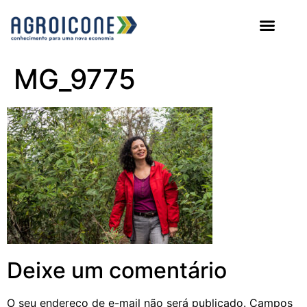
AGROICONE DATA
MG_9775
Deixe um comentário
O seu endereço de e-mail não será publicado.
Campos