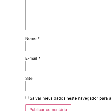
Nome
*
E-mail
*
Site
Salvar meus dados neste navegador para a