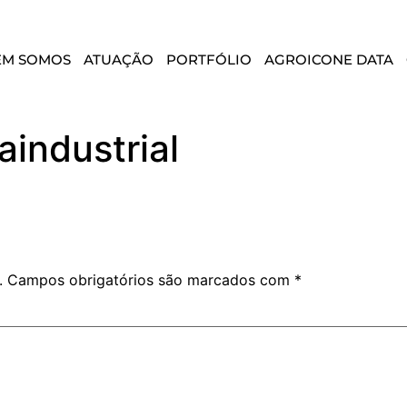
EM SOMOS
ATUAÇÃO
PORTFÓLIO
AGROICONE DATA
aindustrial
.
Campos obrigatórios são marcados com
*