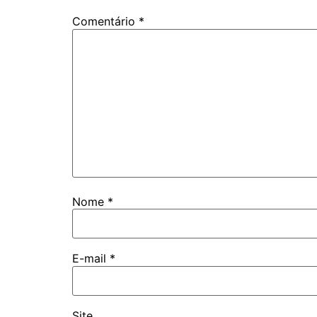
Comentário
*
Nome
*
E-mail
*
Site