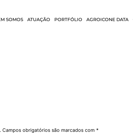
EM SOMOS
ATUAÇÃO
PORTFÓLIO
AGROICONE DATA
.
Campos obrigatórios são marcados com
*