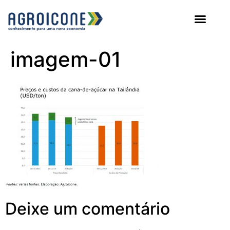
AGROICONE DATA
imagem-01
Deixe um comentário