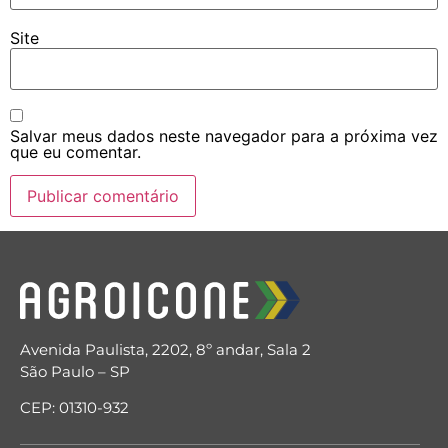
Site
Salvar meus dados neste navegador para a próxima vez
que eu comentar.
Avenida Paulista, 2202, 8º andar, Sala 2
São Paulo – SP
CEP: 01310-932