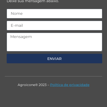
Deixe sua mensagem abaixo.
ENVIAR
Agroicone® 2023 –
Política de privacidade