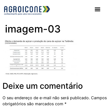
AGROICONE DATA
imagem-03
Deixe um comentário
O seu endereço de e-mail não será publicado.
Campos
obrigatórios são marcados com
*