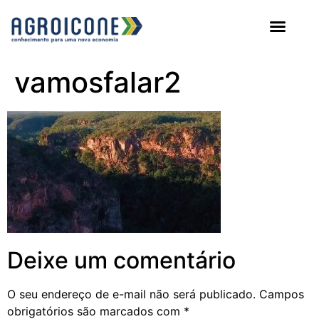
AGROICONE DATA
vamosfalar2
Deixe um comentário
O seu endereço de e-mail não será publicado.
Campos
obrigatórios são marcados com
*