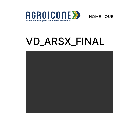
HOME
QU
VD_ARSX_FINAL