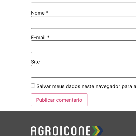
Nome
*
E-mail
*
Site
Salvar meus dados neste navegador para a