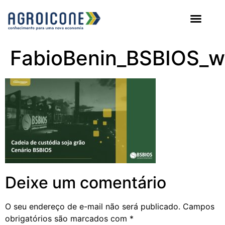
AGROICONE DATA
FabioBenin_BSBIOS_w
Deixe um comentário
O seu endereço de e-mail não será publicado.
Campos
obrigatórios são marcados com
*