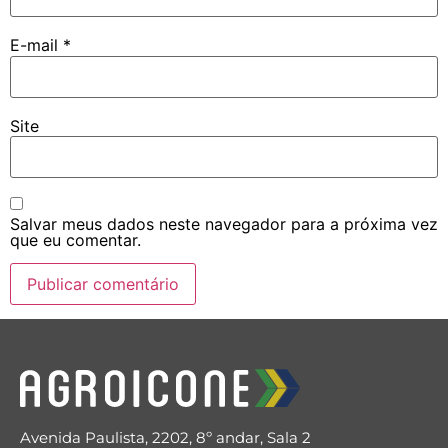
E-mail
*
Site
Salvar meus dados neste navegador para a próxima vez
que eu comentar.
Avenida Paulista, 2202, 8º andar, Sala 2