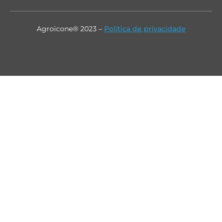
Agroicone® 2023 –
Política de privacidade