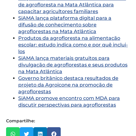
de agrofloresta na Mata Atlântica para
capacitar agricultores familiares
SiAMA lança plataforma digital para a
difusão de conhecimento sobre
agroflorestas na Mata Atlântica
Produtos da agrofloresta na alimentação
escolar: estudo indica como e por quê inclui-
los
SiAMA lança materiais gratuitos para
divulgação de agroflorestas e seus produtos
na Mata Atlântica
Governo britânico destaca resultados de
projeto da Agroicone na promoção de
agroflorestas
SiAMA promove encontro com MDA para
discutir perspectivas para agroflorestas
Compartilhe: