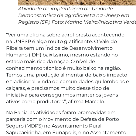
Atividade de implantação de Unidade
Demonstrativa de agrofloresta na Unesp em
Registro (SP). Foto: Marina Vieira/Iniciativa Verd
“Ver uma oficina sobre agrofloresta acontecendo
na UNESP é algo muito gratificante. O Vale do
Ribeira tem um Índice de Desenvolvimento
Humano (IDH) baixíssimo, mesmo estando no
estado mais rico da nação. O nível de
conhecimento técnico é muito baixo na região.
Temos uma produção alimentar de baixo impacto
e tradicional, vinda de comunidades quilombolas e
caiçaras, e precisamos muito desse tipo de
iniciativa para conseguirmos manter os jovens
ativos como produtores”, afirma Marcelo.
Na Bahia, as atividades foram promovidas em
parceria com o Movimento de Defesa de Porto
Seguro (MDPS) no Assentamento Rural
Sapucaeirinha, em Eunápolis, e no Assentamento