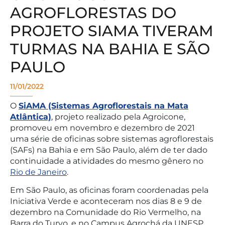
AGROFLORESTAS DO
PROJETO SIAMA TIVERAM
TURMAS NA BAHIA E SÃO
PAULO
11/01/2022
O
SiAMA (Sistemas Agroflorestais na Mata
Atlântica)
, projeto realizado pela Agroicone,
promoveu em novembro e dezembro de 2021
uma série de oficinas sobre sistemas agroflorestais
(SAFs) na Bahia e em São Paulo, além de ter dado
continuidade a atividades do mesmo gênero no
Rio de Janeiro
.
Em São Paulo, as oficinas foram coordenadas pela
Iniciativa Verde e aconteceram nos dias 8 e 9 de
dezembro na Comunidade do Rio Vermelho, na
Barra do Turvo, e no Campus Agrochá da UNESP,