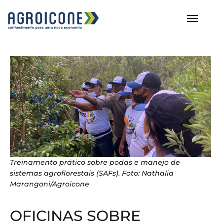
AGROICONE DATA
Treinamento prático sobre podas e manejo de
sistemas agroflorestais (SAFs). Foto: Nathalia
Marangoni/Agroicone
OFICINAS SOBRE