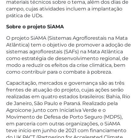
materiais técnicos sobre o tema, além dos dias de
campo, cujas atividades incluem a implantação
prática de UDs.
Sobre o projeto SiAMA
O projeto SiAMA (Sistemas Agroflorestais na Mata
Atlântica) tem o objetivo de promover a adoção de
sistemas agroflorestais (SAFs) na Mata Atlântica
como estratégia de desenvolvimento regional, de
modo a reduzir os efeitos da crise climática, bem
como contribuir para o combate à pobreza.
Capacitação, mercados e governança são as três
frentes de atuação do projeto, cujas ações serão
realizadas em quatro estados brasileiros: Bahia, Rio
de Janeiro, São Paulo e Paraná. Realizado pela
Agroicone junto com Iniciativa Verde e o
Movimento de Defesa de Porto Seguro (MDPS),
em parceria com outras organizações, o SiAMA
teve início em junho de 2021 com financiamento
do UK PACT (Partnering for Accelerated Climate