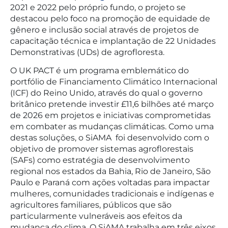
2021 e 2022 pelo próprio fundo, o projeto se
destacou pelo foco na promoção de equidade de
gênero e inclusão social através de projetos de
capacitação técnica e implantação de 22 Unidades
Demonstrativas (UDs) de agrofloresta.
O UK PACT é um programa emblemático do
portfólio de Financiamento Climático Internacional
(ICF) do Reino Unido, através do qual o governo
britânico pretende investir £11,6 bilhões até março
de 2026 em projetos e iniciativas comprometidas
em combater as mudanças climáticas. Como uma
destas soluções, o SiAMA foi desenvolvido com o
objetivo de promover sistemas agroflorestais
(SAFs) como estratégia de desenvolvimento
regional nos estados da Bahia, Rio de Janeiro, São
Paulo e Paraná com ações voltadas para impactar
mulheres, comunidades tradicionais e indígenas e
agricultores familiares, públicos que são
particularmente vulneráveis aos efeitos da
mudança do clima. O SiAMA trabalha em três eixos