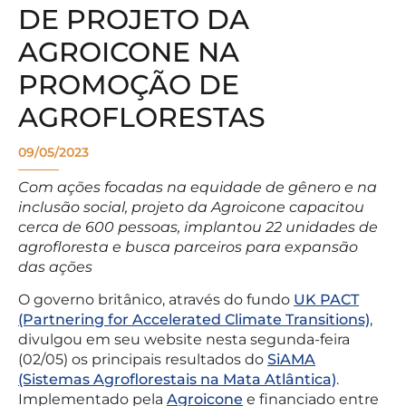
DE PROJETO DA
AGROICONE NA
PROMOÇÃO DE
AGROFLORESTAS
09/05/2023
Com ações focadas na equidade de gênero e na
inclusão social, projeto da Agroicone capacitou
cerca de 600 pessoas, implantou 22 unidades de
agrofloresta e busca parceiros para expansão
das ações
O governo britânico, através do fundo
UK PACT
(Partnering for Accelerated Climate Transitions)
,
divulgou em seu website nesta segunda-feira
(02/05) os principais resultados do
SiAMA
(Sistemas Agroflorestais na Mata Atlântica)
.
Implementado pela
Agroicone
e financiado entre