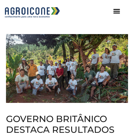
AGROICONE DATA
GOVERNO BRITÂNICO
DESTACA RESULTADOS