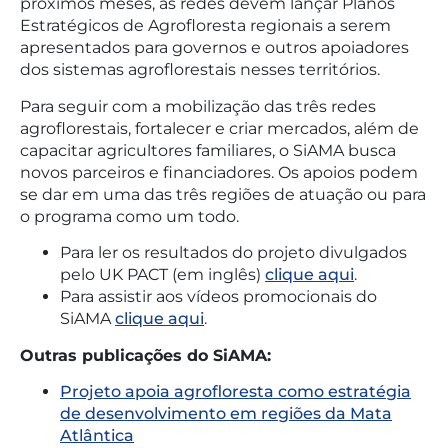
próximos meses, as redes devem lançar Planos
Estratégicos de Agrofloresta regionais a serem
apresentados para governos e outros apoiadores
dos sistemas agroflorestais nesses territórios.
Para seguir com a mobilização das três redes
agroflorestais, fortalecer e criar mercados, além de
capacitar agricultores familiares, o SiAMA busca
novos parceiros e financiadores. Os apoios podem
se dar em uma das três regiões de atuação ou para
o programa como um todo.
Para ler os resultados do projeto divulgados
pelo UK PACT (em inglês)
clique aqui
.
Para assistir aos vídeos promocionais do
SiAMA
clique aqui
.
Outras publicações do SiAMA:
Projeto apoia agrofloresta como estratégia
de desenvolvimento em regiões da Mata
Atlântica