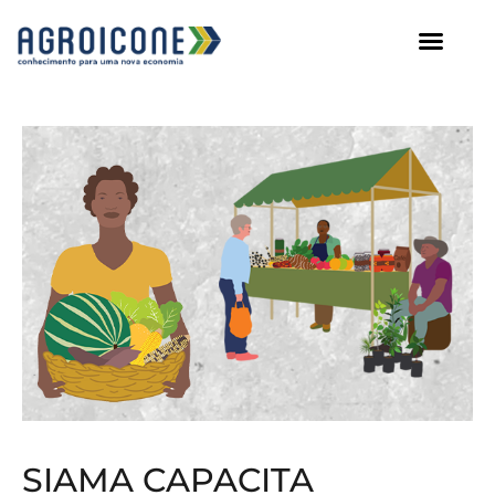
AGROICONE DATA
SIAMA CAPACITA