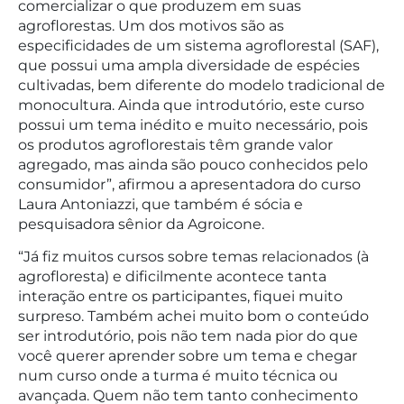
comercializar o que produzem em suas
agroflorestas. Um dos motivos são as
especificidades de um sistema agroflorestal (SAF),
que possui uma ampla diversidade de espécies
cultivadas, bem diferente do modelo tradicional de
monocultura. Ainda que introdutório, este curso
possui um tema inédito e muito necessário, pois
os produtos agroflorestais têm grande valor
agregado, mas ainda são pouco conhecidos pelo
consumidor”, afirmou a apresentadora do curso
Laura Antoniazzi
, que também é sócia e
pesquisadora sênior da Agroicone.
“Já fiz muitos cursos sobre temas relacionados (à
agrofloresta) e dificilmente acontece tanta
interação entre os participantes, fiquei muito
surpreso. Também achei muito bom o conteúdo
ser introdutório, pois não tem nada pior do que
você querer aprender sobre um tema e chegar
num curso onde a turma é muito técnica ou
avançada. Quem não tem tanto conhecimento