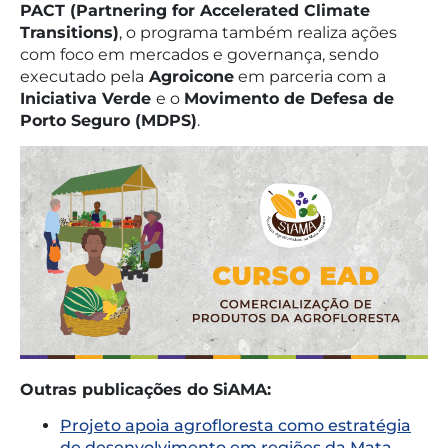
PACT (Partnering for Accelerated Climate
Transitions)
, o programa também realiza ações
com foco em mercados e governança, sendo
executado pela
Agroicone
em parceria com a
Iniciativa Verde
e o
Movimento de Defesa de
Porto Seguro (MDPS)
.
Outras publicações do SiAMA:
Projeto apoia agrofloresta como estratégia
de desenvolvimento em regiões da Mata