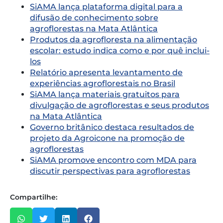
SiAMA lança plataforma digital para a
difusão de conhecimento sobre
agroflorestas na Mata Atlântica
Produtos da agrofloresta na alimentação
escolar: estudo indica como e por quê inclui-
los
Relatório apresenta levantamento de
experiências agroflorestais no Brasil
SiAMA lança materiais gratuitos para
divulgação de agroflorestas e seus produtos
na Mata Atlântica
Governo britânico destaca resultados de
projeto da Agroicone na promoção de
agroflorestas
SiAMA promove encontro com MDA para
discutir perspectivas para agroflorestas
Compartilhe: