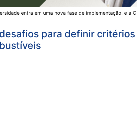
versidade entra em uma nova fase de implementação, e a 
desafios para definir critério
bustíveis