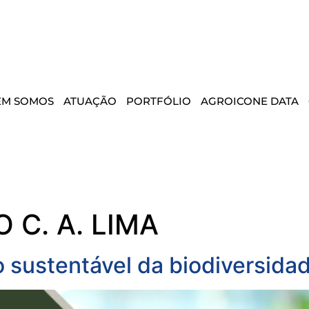
EM SOMOS
ATUAÇÃO
PORTFÓLIO
AGROICONE DATA
 C. A. LIMA
o sustentável da biodiversid