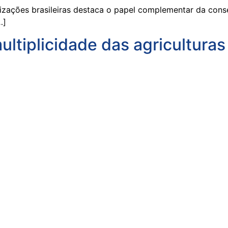
zações brasileiras destaca o papel complementar da conse
…]
ultiplicidade das agricultura