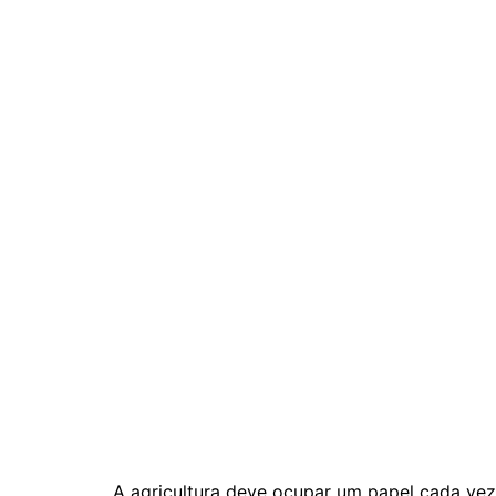
A agricultura deve ocupar um papel cada vez 