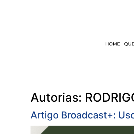
HOME
QU
Autorias:
RODRIGO
Artigo Broadcast+: Us