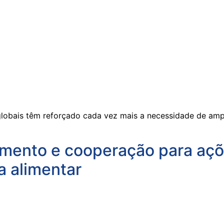
globais têm reforçado cada vez mais a necessidade de amp
amento e cooperação para açõ
a alimentar