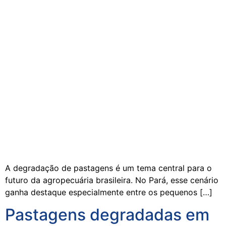
A degradação de pastagens é um tema central para o
futuro da agropecuária brasileira. No Pará, esse cenário
ganha destaque especialmente entre os pequenos […]
Pastagens degradadas em