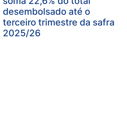
soma 22,6% do total
desembolsado até o
terceiro trimestre da safra
2025/26