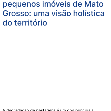
pequenos imóveis de Mato
Grosso: uma visão holística
do território
A degradação de pastagens é um dos principais