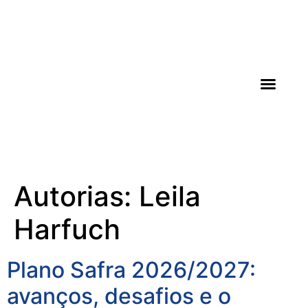
AGROICONE DATA
Autorias:
Leila
Harfuch
Plano Safra 2026/2027:
avanços, desafios e o