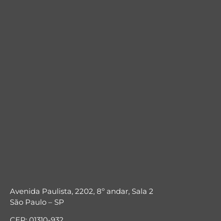
Avenida Paulista, 2202, 8º andar, Sala 2
São Paulo – SP
CEP: 01310-932